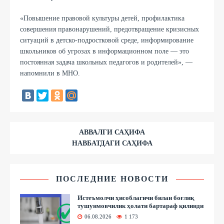
«Повышение правовой культуры детей, профилактика
совершения правонарушений, предотвращение кризисных
ситуаций в детско-подростковой среде, информирование
школьников об угрозах в информационном поле — это
постоянная задача школьных педагогов и родителей», —
напомнили в МНО.
АВВАЛГИ САҲИФА
НАВБАТДАГИ САҲИФА
ПОСЛЕДНИЕ НОВОСТИ
Истеъмолчи ҳисоблагичи билан боғлиқ
тушунмовчилик ҳолати бартараф қилинди
06.08.2026
1 173