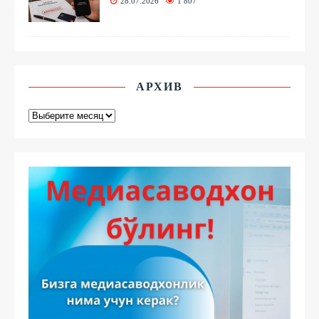
28.07.2026
1 807
АРХИВ