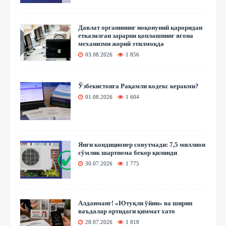
Давлат органининг ноқонуний қароридан
етказилган зарарни қоплашнинг ягона
механизми жорий этилмоқда
03.08.2026
1 856
Ўзбекистонга Рақамли кодекс керакми?
01.08.2026
1 604
Янги кондиционер совутмади: 7,5 миллион
сўмлик шартнома бекор қилинди
30.07.2026
1 775
Алданманг! «Ютуқли ўйин» ва ширин
ваъдалар ортидаги қиммат хато
28.07.2026
1 818