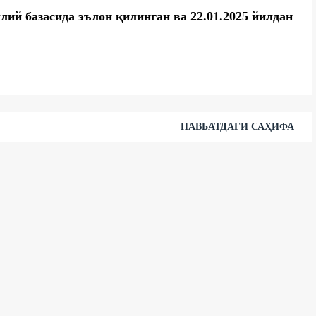
ий базасида эълон қилинган ва 22.01.2025 йилдан
НАВБАТДАГИ САҲИФА