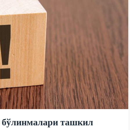
 бўлинмалари ташкил