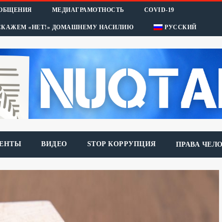
ООБЩЕНИЯ
МЕДИАГРАМОТНОСТЬ
COVID-19
СКАЖЕМ «НЕТ!» ДОМАШНЕМУ НАСИЛИЮ
РУССКИЙ
ЕНТЫ
ВИДЕО
STOP КОРРУПЦИЯ
ПРАВА ЧЕЛ