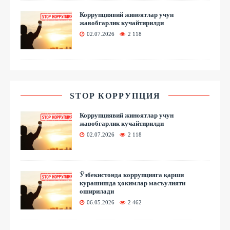
Коррупциявий жиноятлар учун
жавобгарлик кучайтирилди
02.07.2026
2 118
STOP КОРРУПЦИЯ
Коррупциявий жиноятлар учун
жавобгарлик кучайтирилди
02.07.2026
2 118
Ўзбекистонда коррупцияга қарши
курашишда ҳокимлар масъулияти
оширилади
06.05.2026
2 462