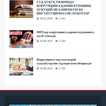
СУД-ҲУҚУҚ ТИЗИМИДА
КОРРУПЦИЯГА ҚАРШИ КУРАШИШ:
ҲУҚУҚИЙ МЕХАНИЗМЛАР ВА
ИНСТИТУЦИОНАЛ ИСЛОҲОТЛАР
29.01.2026
2 565
ННТлар коррупцияга қарши курашишга
жалб этилади
26.09.2025
2 243
Коррупцияга оид маъмурий
ҳуқуқбузарлик турлари кенгайтирилди
16.06.2025
2 704