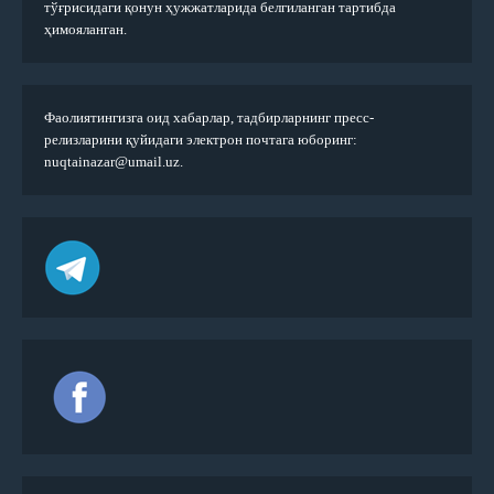
тўғрисидаги қонун ҳужжатларида белгиланган тартибда
ҳимояланган.
Фаолиятингизга оид хабарлар, тадбирларнинг пресс-
релизларини қуйидаги электрон почтага юборинг:
nuqtainazar@umail.uz.