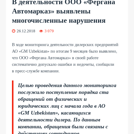
В деятельности ООО «Фергана
Автомарказ» выявлены
многочисленные нарушения
26.12.2018
3 079
В ходе мониторинга деятельности дилерских предприятий
АО «GM Uzbekistan» по итогам 9 месяцев было выявлено,
что ООО «Фергана Автомарказ» в своей работе
систематично допускало ошибки и недочеты, сообщили
в пресс-службе компании.
Целью проведения данного мониторинга
послужило поступление порядка ста
обращений от физических и
юридических лиц с начала года в АО
«GM Uzbekistan», касающихся
деятельности дилера. По данным
компании, обращения были связаны с
действиями сотрудников,