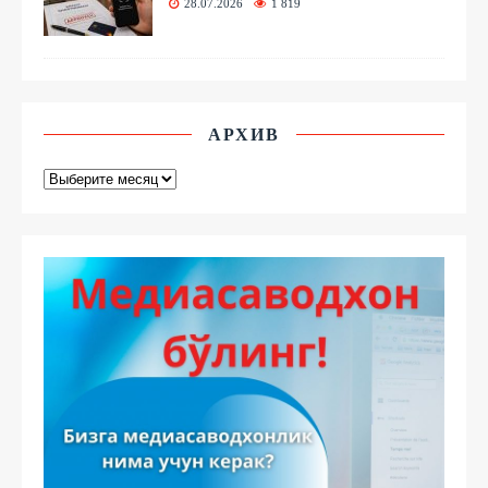
28.07.2026
1 819
АРХИВ