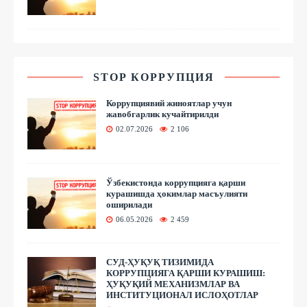
STOP КОРРУПЦИЯ
Коррупциявий жиноятлар учун
жавобгарлик кучайтирилди
02.07.2026
2 106
Ўзбекистонда коррупцияга қарши
курашишда ҳокимлар масъулияти
оширилади
06.05.2026
2 459
СУД-ҲУҚУҚ ТИЗИМИДА
КОРРУПЦИЯГА ҚАРШИ КУРАШИШ:
ҲУҚУҚИЙ МЕХАНИЗМЛАР ВА
ИНСТИТУЦИОНАЛ ИСЛОҲОТЛАР